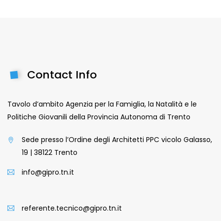
Contact Info
Tavolo d’ambito Agenzia per la Famiglia, la Natalità e le
Politiche Giovanili della Provincia Autonoma di Trento
Sede presso l’Ordine degli Architetti PPC vicolo Galasso,
19 | 38122 Trento
info@gipro.tn.it
referente.tecnico@gipro.tn.it