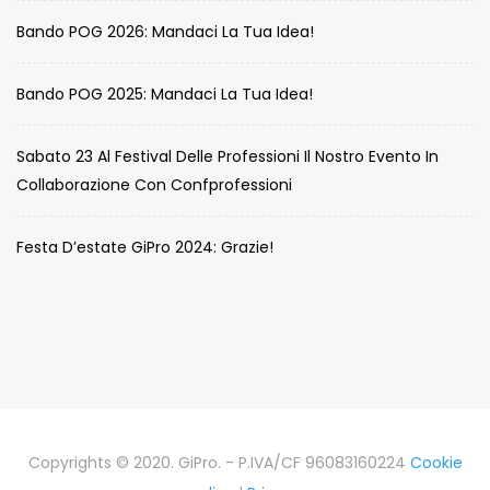
Bando POG 2026: Mandaci La Tua Idea!
Bando POG 2025: Mandaci La Tua Idea!
Sabato 23 Al Festival Delle Professioni Il Nostro Evento In
Collaborazione Con Confprofessioni
Festa D’estate GiPro 2024: Grazie!
Copyrights © 2020. GiPro. - P.IVA/CF 96083160224
Cookie