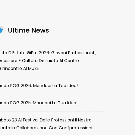
Ultime News
sta D’Estate GiPro 2026: Giovani Professionisti,
nessere E Cultura Dell’aiuto Al Centro
ll’incontro Al MUSE
ando POG 2026: Mandaci La Tua Idea!
ando POG 2025: Mandaci La Tua Idea!
bato 23 Al Festival Delle Professioni Il Nostro
vento In Collaborazione Con Confprofessioni