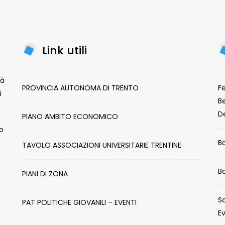
Link utili
tà
PROVINCIA AUTONOMA DI TRENTO
Fe
i
Be
De
PIANO AMBITO ECONOMICO
lo
B
TAVOLO ASSOCIAZIONI UNIVERSITARIE TRENTINE
B
PIANI DI ZONA
Sa
PAT POLITICHE GIOVANILI – EVENTI
E