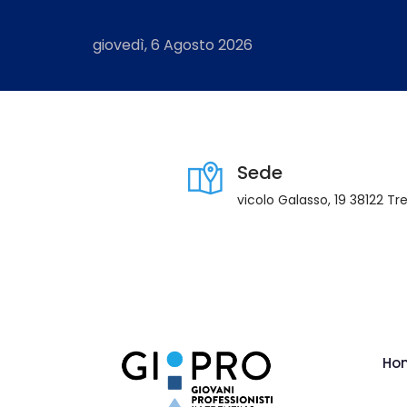
giovedì, 6 Agosto 2026
Sede
vicolo Galasso, 19 38122 Tr
Ho