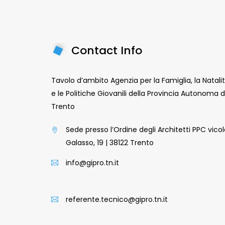
Contact Info
Tavolo d’ambito Agenzia per la Famiglia, la Natali
e le Politiche Giovanili della Provincia Autonoma d
Trento
Sede presso l’Ordine degli Architetti PPC vico
Galasso, 19 | 38122 Trento
info@gipro.tn.it
referente.tecnico@gipro.tn.it