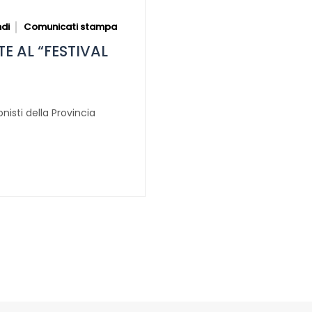
di
Comunicati stampa
E AL “FESTIVAL
nisti della Provincia