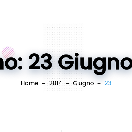
no: 23 Giugno
Home
2014
Giugno
23