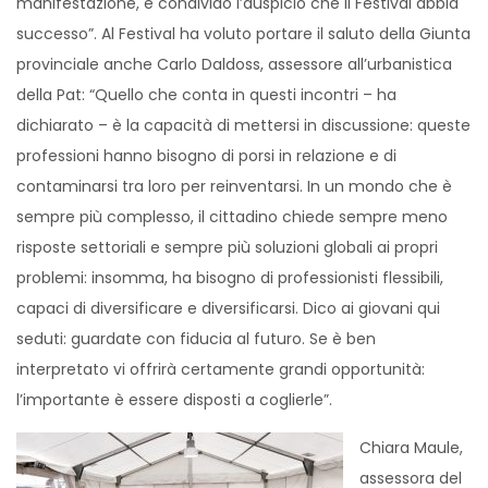
manifestazione, e condivido l’auspicio che il Festival abbia
successo”. Al Festival ha voluto portare il saluto della Giunta
provinciale anche Carlo Daldoss, assessore all’urbanistica
della Pat: “Quello che conta in questi incontri – ha
dichiarato – è la capacità di mettersi in discussione: queste
professioni hanno bisogno di porsi in relazione e di
contaminarsi tra loro per reinventarsi. In un mondo che è
sempre più complesso, il cittadino chiede sempre meno
risposte settoriali e sempre più soluzioni globali ai propri
problemi: insomma, ha bisogno di professionisti flessibili,
capaci di diversificare e diversificarsi. Dico ai giovani qui
seduti: guardate con fiducia al futuro. Se è ben
interpretato vi offrirà certamente grandi opportunità:
l’importante è essere disposti a coglierle”.
Chiara Maule,
assessora del