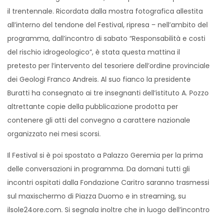
il trentennale. Ricordata dalla mostra fotografica allestita
all’interno del tendone del Festival, ripresa – nell’ambito del
programma, dall’incontro di sabato “Responsabilità e costi
del rischio idrogeologico”, è stata questa mattina il
pretesto per l’intervento del tesoriere dell’ordine provinciale
dei Geologi Franco Andreis. Al suo fianco la presidente
Buratti ha consegnato ai tre insegnanti dell’istituto A. Pozzo
altrettante copie della pubblicazione prodotta per
contenere gli atti del convegno a carattere nazionale
organizzato nei mesi scorsi.
Il Festival si è poi spostato a Palazzo Geremia per la prima
delle conversazioni in programma. Da domani tutti gli
incontri ospitati dalla Fondazione Caritro saranno trasmessi
sul maxischermo di Piazza Duomo e in streaming, su
ilsole24ore.com. Si segnala inoltre che in luogo dell’incontro