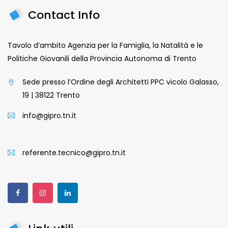
Contact Info
Tavolo d’ambito Agenzia per la Famiglia, la Natalità e le
Politiche Giovanili della Provincia Autonoma di Trento
Sede presso l’Ordine degli Architetti PPC vicolo Galasso,
19 | 38122 Trento
info@gipro.tn.it
referente.tecnico@gipro.tn.it