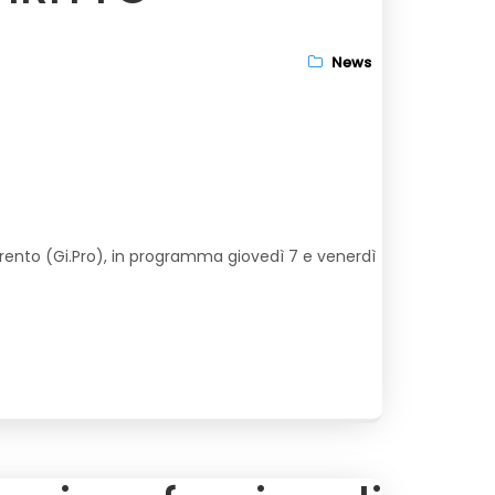
News
 Trento (Gi.Pro), in programma giovedì 7 e venerdì