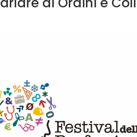
arlare di Ordini e Col