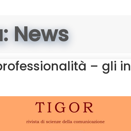
a: News
ofessionalità – gli in