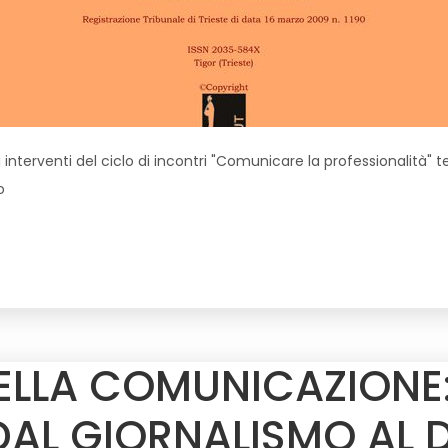
gli interventi del ciclo di incontri "Comunicare la professionalità" t
o
ELLA COMUNICAZIONE:
DAL GIORNALISMO AL D