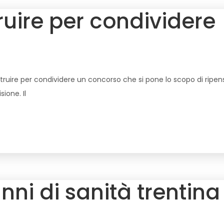
uire per condividere
struire per condividere un concorso che si pone lo scopo di ripens
ione. Il
ni di sanità trentina