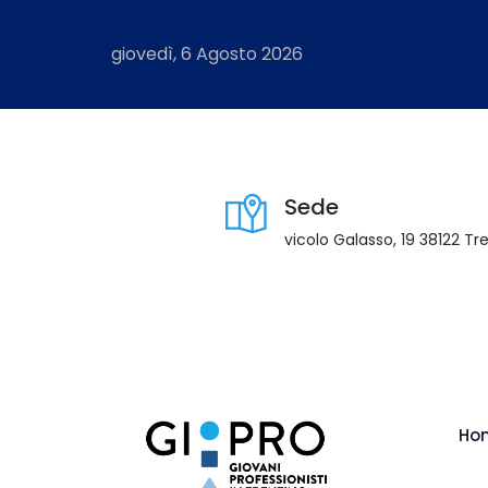
giovedì, 6 Agosto 2026
Sede
vicolo Galasso, 19 38122 Tr
Ho