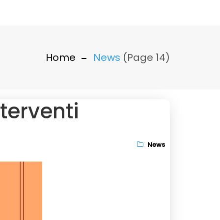
Home
News
(Page 14)
terventi
News