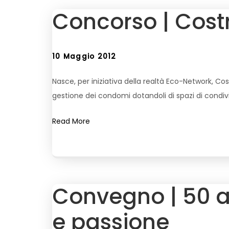
Concorso | Costr
10 Maggio 2012
Nasce, per iniziativa della realtà Eco-Network, Co
gestione dei condomi dotandoli di spazi di condivis
Read More
Convegno | 50 an
e passione