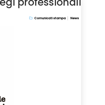
legi professionali
Comunicati stampa
News